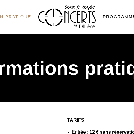
N PRATIQUE
PROGRAMM
ormations prati
TARIFS
Entrée :
12 € sans réservati