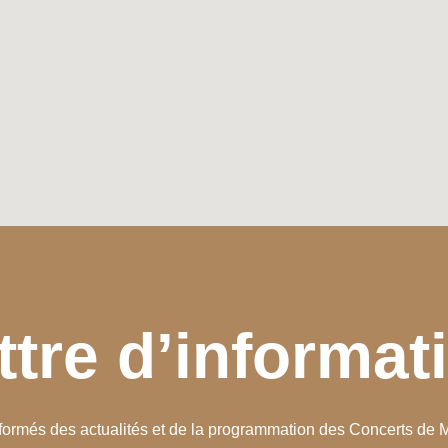
ttre d’informat
formés des actualités et de la programmation des Concerts de M