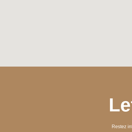
Le
Restez in