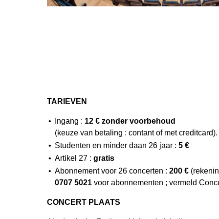
TARIEVEN
Ingang :
12 € zonder voorbehoud
(keuze van betaling : contant of met creditcard).
Studenten en minder daan 26 jaar :
5 €
Artikel 27 :
gratis
Abonnement voor 26 concerten :
200 €
(rekeni
0707 5021
voor abonnementen ; vermeld Concert
CONCERT PLAATS