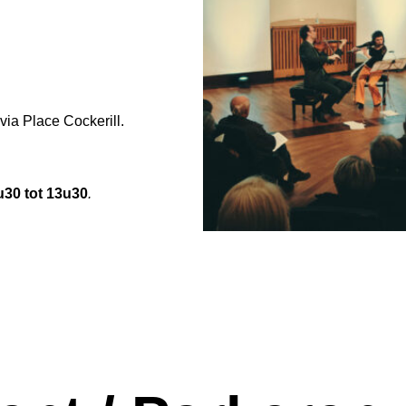
via Place Cockerill.
u30 tot 13u30
.