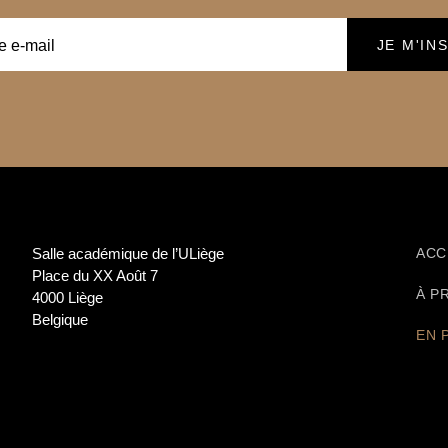
Salle académique de l’ULiège
ACC
Place du XX Août 7
À P
4000 Liège
Belgique
EN 