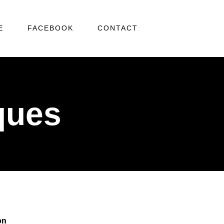
E
FACEBOOK
CONTACT
ques
on