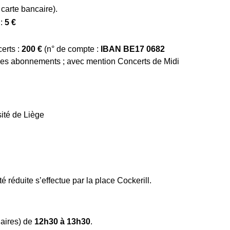
carte bancaire).
 :
5 €
erts :
200 €
(n° de compte :
IBAN BE17 0682
es abonnements ; avec mention Concerts de Midi
ité de Liège
 réduite s’effectue par la place Cockerill.
aires) de
12h30 à 13h30
.