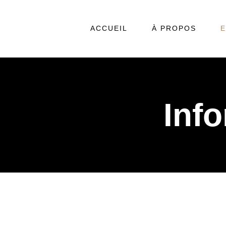
ACCUEIL
À PROPOS
E
Inf