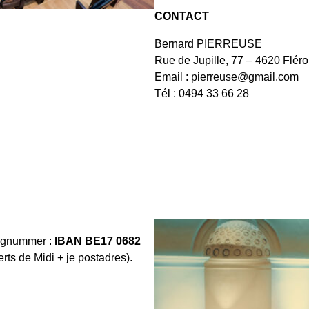
CONTACT
Bernard PIERREUSE
Rue de Jupille, 77 – 4620 Flér
Email :
pierreuse@gmail.com
Tél : 0494 33 66 28
ngnummer :
IBAN BE17 0682
s de Midi + je postadres).