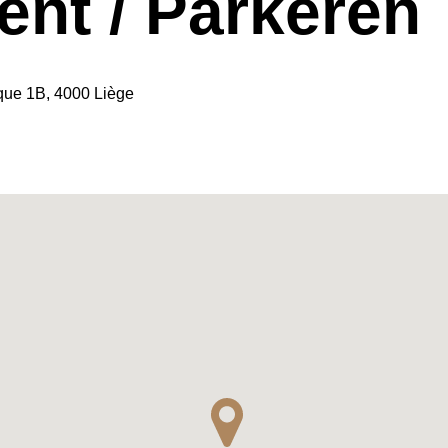
ent / Parkeren
ue 1B, 4000 Liège