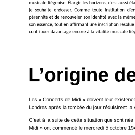
musicale liégeoise. Élargir les horizons, c’est aussi él
je souhaite endosser. Comme toute institution d’en
pérennité et de renouveler son identité avec la même 
son essence, tout en affirmant une inscription résolu
contribuer davantage encore à la vitalité musicale lié
L’origine d
Les « Concerts de Midi » doivent leur existenc
Londres après la tombée du jour réduisirent la 
C’est à la suite de cette situation que sont nés
Midi » ont commencé le mercredi 5 octobre 19