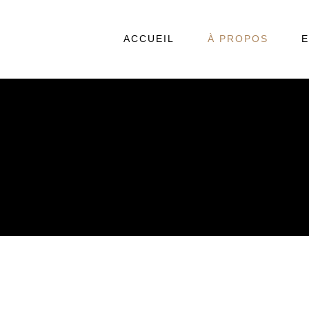
ACCUEIL
À PROPOS
E