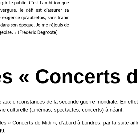
argir le public. C’est l’ambition que
vergure, le défi est d’assurer sa
exigence qu’autrefois, sans trahir
e dans son époque. Je me réjouis de
geoise. » (Frédéric Degroote)
es « Concerts d
e aux circonstances de la seconde guerre mondiale. En effe
vie culturelle (cinémas, spectacles, concerts) à néant.
 les « Concerts de Midi », d’abord à Londres, par la suite ai
49.