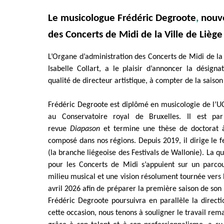
Le musicologue Frédéric Degroote
,
nouve
des Concerts de Midi de la Ville de Liège
L’Organe d’administration des Concerts de Midi de la 
Isabelle Collart, a le plaisir d’annoncer la désig
qualité de directeur artistique, à compter de la sais
Frédéric Degroote est diplômé en musicologie de l’U
au Conservatoire royal de Bruxelles. Il est par
revue
Diapason
et termine une thèse de doctorat à 
composé dans nos régions. Depuis 2019, il dirige le f
(la branche liégeoise des Festivals de Wallonie). La qu
pour les Concerts de Midi s’appuient sur un parcou
milieu musical et une vision résolument tournée vers l’
avril 2026 afin de préparer la première saison de so
Frédéric Degroote poursuivra en parallèle la direct
cette occasion, nous tenons à souligner le travail re