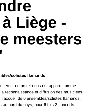
ndre
 à Liège -
e meesters
"
mbles/solistes flamands
ontières, ce projet nous est apparu comme
 la reconnaissance et diffusion des musiciens
r l’accueil de 6 ensembles/solistes flamands,
 au nord du pays, pour 6 fois 2 concerts