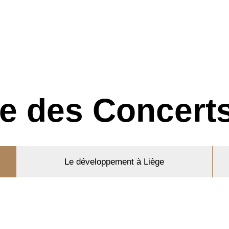
re des Concert
Le développement à Liège