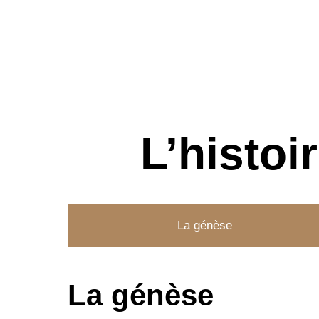
L’histoi
La génèse
La génèse