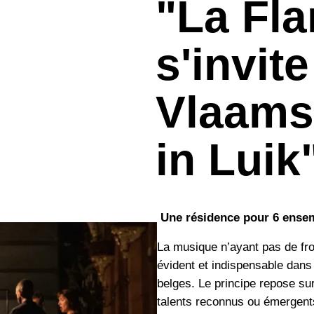
"La Fla
s'invite
Vlaams
in Luik
Une résidence pour 6 ense
La musique n’ayant pas de fr
évident et indispensable dans
belges. Le principe repose su
talents reconnus ou émergents