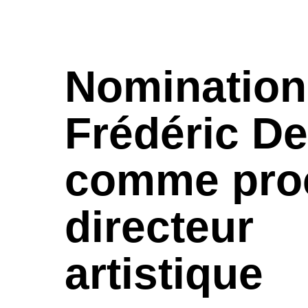
Nomination
Frédéric D
comme pro
directeur
artistique