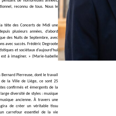
u, pendant de nombreuses années,
ptionnel, reconnu de tous. Nous le
 la tête des Concerts de Midi une
 depuis plusieurs années, d’abord
que des Nuits de Septembre, avec
ons avec succès. Frédéric Degroote
istiques et sociétaux d’aujourd’hui
st à imaginer. » (Marie-Isabelle
à Bernard Pierreuse, dont le travail
 de la Ville de Liège, ce sont 25
stes confirmés et émergents de la
large diversité de styles : musique
usique ancienne. À travers une
gira de créer un véritable tissu
un carrefour essentiel de la vie