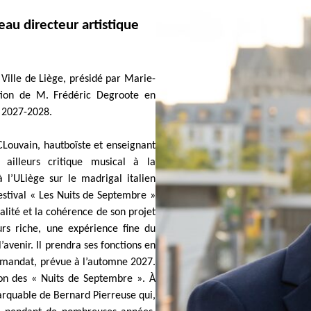
au directeur artistique
Ville de Liège, présidé par Marie-
nation de M. Frédéric Degroote en
on 2027-2028.
CLouvain, hautboïste et enseignant
 ailleurs critique musical à la
l’ULiège sur le madrigal italien
estival « Les Nuits de Septembre »
alité et la cohérence de son projet
rs riche, une expérience fine du
avenir. Il prendra ses fonctions en
n mandat, prévue à l’automne 2027.
ion des « Nuits de Septembre ». À
marquable de Bernard Pierreuse qui,