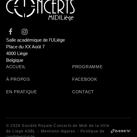
Salle académique de l’ULiège
Place du XX Août 7
4000 Liège
Belgique
ACCUEIL
PROGRAMME
À PROPOS
FACEBOOK
EN PRATIQUE
CONTACT
© 2026 Société Royale Concerts de Midi de la Ville
de Liege ASBL
Mentions légales
Politique de
confidentialité