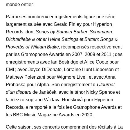
monde entier.
Parmi ses nombreux enregistrements figure une série
largement saluée avec Gerald Finley pour Hyperion
Records, dont
Songs by Samuel Barber
,
Schumann:
Dichterliebe & other Heine Settings
et
Britten: Songs &
Proverbs of William Blake
, récompensés respectivement
par les Gramophone Awards en 2007, 2009 et 2011 ; des
enregistrements avec Ian Bostridge et Alice Coote pour
EMI ; avec Joyce DiDonato, Lorraine Hunt Lieberson et
Matthew Polenzani pour Wigmore Live ; et avec Anna
Prohaska pour Alpha. Son enregistrement du
Journal
d’un disparu
de Janáček, avec le ténor Nicky Spence et
la mezzo-soprano Václava Housková pour Hyperion
Records, a remporté à la fois les Gramophone Awards et
les BBC Music Magazine Awards en 2020.
Cette saison, ses concerts comprennent des récitals à La