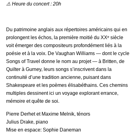
⚠️ Heure du concert : 20h
Du patrimoine anglais aux répertoires américains qui en
prolongent les échos, la première moitié du XXᵉ siècle
voit émerger des compositeurs profondément liés à la
poésie et à la voix. De Vaughan Williams — dont le cycle
Songs of Travel
donne le nom au projet — à Britten, de
Quilter à Gurney, leurs
songs
s’inscrivent dans la
continuité d’une tradition ancienne, puisant dans
Shakespeare et les poèmes élisabéthains. Ces chemins
multiples dessinent ici un voyage explorant errance,
mémoire et quête de soi.
Pierre Derhet et Maxime Melnik, ténors
Julius Drake, piano
Mise en espace: Sophie Daneman