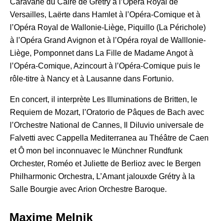
Caravane du Caire de Grétry à l’Opéra Royal de
Versailles, Laërte dans Hamlet à l’Opéra-Comique et à
l’Opéra Royal de Wallonie-Liège, Piquillo (La Périchole)
à l’Opéra Grand Avignon et à l’Opéra royal de Walllonie-
Liège, Pomponnet dans La Fille de Madame Angot à
l’Opéra-Comique, Azincourt à l’Opéra-Comique puis le
rôle-titre à Nancy et à Lausanne dans Fortunio.
En concert, il interprète Les Illuminations de Britten, le
Requiem de Mozart, l’Oratorio de Pâques de Bach avec
l’Orchestre National de Cannes, Il Diluvio universale de
Falvetti avec Cappella Mediterranea au Théâtre de Caen
et Ô mon bel inconnuavec le Münchner Rundfunk
Orchester, Roméo et Juliette de Berlioz avec le Bergen
Philharmonic Orchestra, L’Amant jalouxde Grétry à la
Salle Bourgie avec Arion Orchestre Baroque.
Maxime Melnik