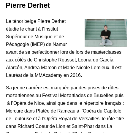
Pierre Derhet
Le ténor belge Pierre Derhet
étudie le chant à l’Institut
Supérieur de Musique et de
Pédagogie (IMEP) de Namur
avant de se perfectionner lors de lors de masterclasses
aux côtés de Christophe Rousset, Leonardo García
Alarcón, Andrea Marcon et Marie-Nicole Lemieux. Il est
Lauréat de la MMAcademy en 2016.
Sa jeune carrière est marquée par des prises de rôles
mozartiennes au Festival Mozartiades de Bruxelles puis
à l’Opéra de Nice, ainsi que dans le répertoire français :
Mercure dans Platée de Rameau à l’Opéra du Capitole
de Toulouse et à l’Opéra Royal de Versailles, le rôle-titre
dans Richard Coeur de Lion et Saint-Phar dans La