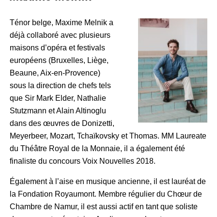
Ténor belge, Maxime Melnik a
déjà collaboré avec plusieurs
maisons d’opéra et festivals
européens (Bruxelles, Liège,
Beaune, Aix-en-Provence)
sous la direction de chefs tels
que Sir Mark Elder, Nathalie
Stutzmann et Alain Altinoglu
dans des œuvres de Donizetti,
Meyerbeer, Mozart, Tchaïkovsky et Thomas. MM Laureate
du Théâtre Royal de la Monnaie, il a également été
finaliste du concours Voix Nouvelles 2018.
Également à l’aise en musique ancienne, il est lauréat de
la Fondation Royaumont. Membre régulier du Chœur de
Chambre de Namur, il est aussi actif en tant que soliste