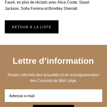
Fauré, en plus de récitals avec Alice Coote, Stuart
Jackson, Sofia Fomina et Brindley Sherratt.
RETOUR À LA LISTE
Lettre d’information
Restez informés des actualités et de la programmation
des Concerts de Midi Liège.