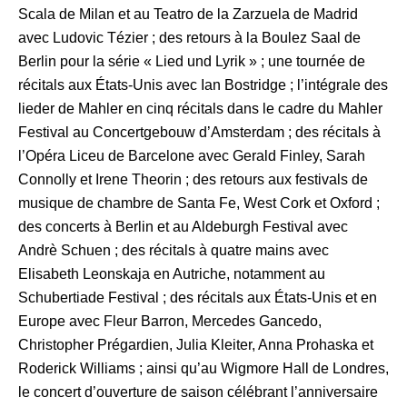
Scala de Milan et au Teatro de la Zarzuela de Madrid
avec Ludovic Tézier ; des retours à la Boulez Saal de
Berlin pour la série « Lied und Lyrik » ; une tournée de
récitals aux États-Unis avec Ian Bostridge ; l’intégrale des
lieder de Mahler en cinq récitals dans le cadre du Mahler
Festival au Concertgebouw d’Amsterdam ; des récitals à
l’Opéra Liceu de Barcelone avec Gerald Finley, Sarah
Connolly et Irene Theorin ; des retours aux festivals de
musique de chambre de Santa Fe, West Cork et Oxford ;
des concerts à Berlin et au Aldeburgh Festival avec
Andrè Schuen ; des récitals à quatre mains avec
Elisabeth Leonskaja en Autriche, notamment au
Schubertiade Festival ; des récitals aux États-Unis et en
Europe avec Fleur Barron, Mercedes Gancedo,
Christopher Prégardien, Julia Kleiter, Anna Prohaska et
Roderick Williams ; ainsi qu’au Wigmore Hall de Londres,
le concert d’ouverture de saison célébrant l’anniversaire