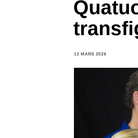
Quatuo
transf
12 MARS 2026