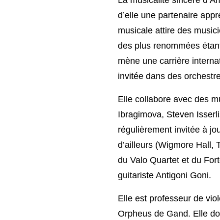
d’elle une partenaire app
musicale attire des music
des plus renommées étant l
mène une carrière internat
invitée dans des orchestre
Elle collabore avec des m
Ibragimova, Steven Isserl
régulièrement invitée à jo
d’ailleurs (Wigmore Hall,
du Valo Quartet et du Fort
guitariste Antigoni Goni.
Elle est professeur de vio
Orpheus de Gand. Elle do