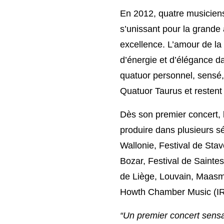
En 2012, quatre musiciens
s’unissant pour la grande
excellence. L’amour de la
d’énergie et d’élégance da
quatuor personnel, sensé,
Quatuor Taurus et restent
Dès son premier concert, l
produire dans plusieurs sé
Wallonie, Festival de Sta
Bozar, Festival de Sainte
de Liège, Louvain, Maasm
Howth Chamber Music (IR
“Un premier concert sens