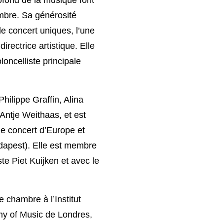
mbre. Sa générosité
e concert uniques, l’une
rectrice artistique. Elle
oncelliste principale
ilippe Graffin, Alina
Antje Weithaas, et est
de concert d’Europe et
dapest). Elle est membre
te Piet Kuijken et avec le
 chambre à l’Institut
y of Music de Londres,