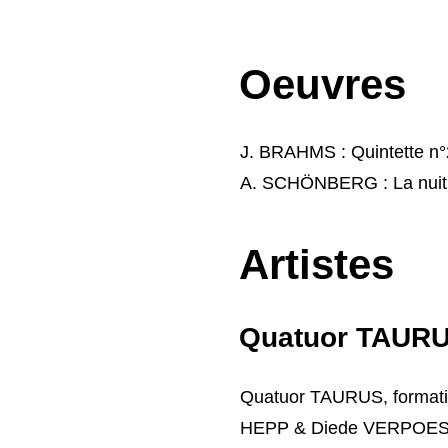
Oeuvres
J. BRAHMS : Quintette n°
A. SCHÖNBERG : La nuit 
Artistes
Quatuor TAUR
Quatuor TAURUS, formatio
HEPP & Diede VERPOEST,