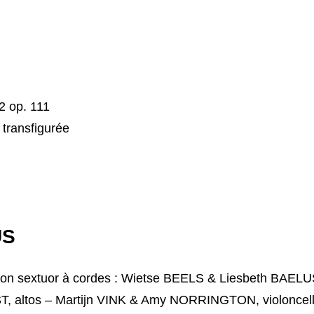
2 op. 111
transfigurée
US
n sextuor à cordes : Wietse BEELS & Liesbeth BAELUS,
 altos – Martijn VINK & Amy NORRINGTON, violoncel