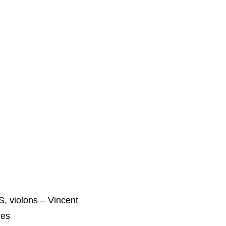
 violons – Vincent
les