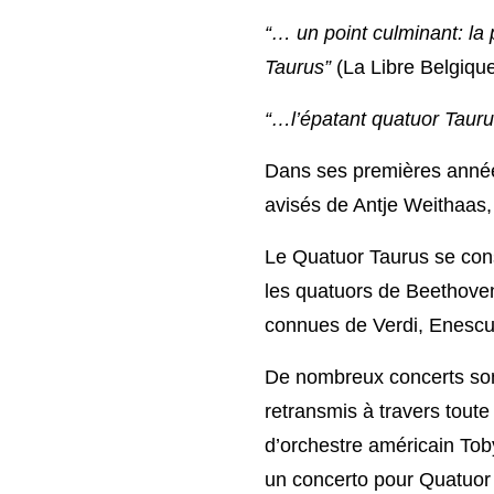
“… un point culminant: la
Taurus”
(La Libre Belgique
“…l’épatant quatuor Taur
Dans ses premières années
avisés de Antje Weithaas
Le Quatuor Taurus se cons
les quatuors de Beethove
connues de Verdi, Enescu,
De nombreux concerts sont 
retransmis à travers toute
d’orchestre américain To
un concerto pour Quatuor