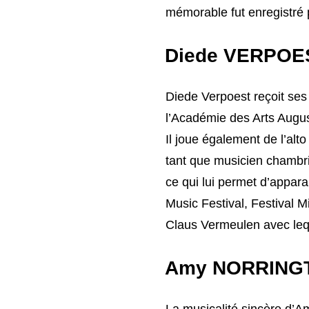
mémorable fut enregistré pa
Diede VERPOE
Diede Verpoest reçoit ses
l’Académie des Arts Augus
Il joue également de l’alto
tant que musicien chambri
ce qui lui permet d’appar
Music Festival, Festival M
Claus Vermeulen avec leq
Amy NORRING
La musicalité sincère d’A