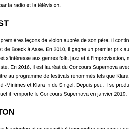
r la radio et la télévision.
ST
 premières leçons de violon auprès de son père. Il conti
t de Boeck à Asse. En 2010, il gagne un premier prix a
 et s’intéresse aux genres folk, jazz et à l’improvisation, 
ste. En 2016, il est lauréat du Concours Supernova ave
aitre au programme de festivals rénommés tels que Klara
idi-Minimes et Klara in de Singel. Depuis peu, il se produ
uel il remporte le Concours Supernova en janvier 2019.
TON
my Norrington et sa capacité à transmettre son amour pr