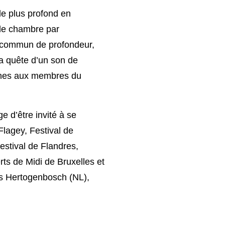
e plus profond en
 de chambre par
if commun de profondeur,
la quête d’un son de
munes aux membres du
e d’être invité à se
Flagey, Festival de
estival de Flandres,
ts de Midi de Bruxelles et
s Hertogenbosch (NL),