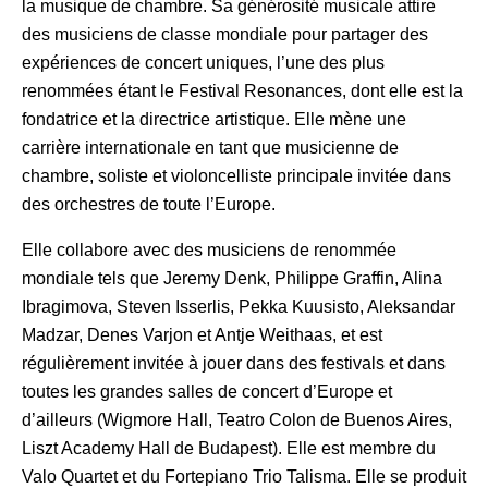
la musique de chambre. Sa générosité musicale attire
des musiciens de classe mondiale pour partager des
expériences de concert uniques, l’une des plus
renommées étant le Festival Resonances, dont elle est la
fondatrice et la directrice artistique. Elle mène une
carrière internationale en tant que musicienne de
chambre, soliste et violoncelliste principale invitée dans
des orchestres de toute l’Europe.
Elle collabore avec des musiciens de renommée
mondiale tels que Jeremy Denk, Philippe Graffin, Alina
Ibragimova, Steven Isserlis, Pekka Kuusisto, Aleksandar
Madzar, Denes Varjon et Antje Weithaas, et est
régulièrement invitée à jouer dans des festivals et dans
toutes les grandes salles de concert d’Europe et
d’ailleurs (Wigmore Hall, Teatro Colon de Buenos Aires,
Liszt Academy Hall de Budapest). Elle est membre du
Valo Quartet et du Fortepiano Trio Talisma. Elle se produit