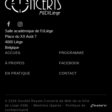
Salle académique de l’ULiège
Place du XX Août 7
4000 Liège
Belgique
ACCUEIL
PROGRAMME
À PROPOS
FACEBOOK
EN PRATIQUE
CONTACT
© 2026 Société Royale Concerts de Midi de la Ville
de Liege ASBL
Mentions légales
Politique de
confidentialité