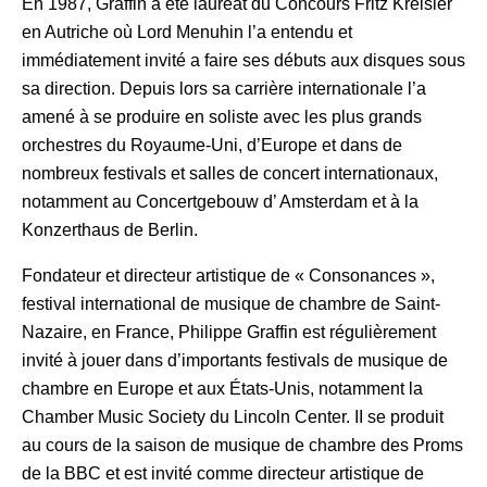
En 1987, Graffin a été lauréat du Concours Fritz Kreisler
en Autriche où Lord Menuhin l’a entendu et
immédiatement invité a faire ses débuts aux disques sous
sa direction. Depuis lors sa carrière internationale l’a
amené à se produire en soliste avec les plus grands
orchestres du Royaume-Uni, d’Europe et dans de
nombreux festivals et salles de concert internationaux,
notamment au Concertgebouw d’ Amsterdam et à la
Konzerthaus de Berlin.
Fondateur et directeur artistique de « Consonances »,
festival international de musique de chambre de Saint-
Nazaire, en France, Philippe Graffin est régulièrement
invité à jouer dans d’importants festivals de musique de
chambre en Europe et aux États-Unis, notamment la
Chamber Music Society du Lincoln Center. II se produit
au cours de la saison de musique de chambre des Proms
de la BBC et est invité comme directeur artistique de